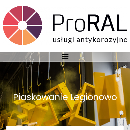
Piaskowanie Legionowo