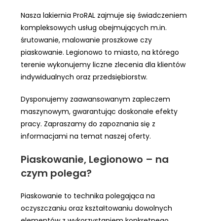
Nasza lakiernia ProRAL zajmuje się świadczeniem
kompleksowych usług obejmujących m.in.
śrutowanie, malowanie proszkowe czy
piaskowanie. Legionowo to miasto, na którego
terenie wykonujemy liczne zlecenia dla klientów
indywidualnych oraz przedsiębiorstw.
Dysponujemy zaawansowanym zapleczem
maszynowym, gwarantując doskonałe efekty
pracy. Zapraszamy do zapoznania się z
informacjami na temat naszej oferty.
Piaskowanie, Legionowo – na
czym polega?
Piaskowanie to technika polegająca na
oczyszczaniu oraz kształtowaniu dowolnych
elementów z wykorzystaniem konkretnego