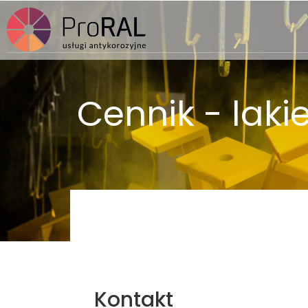
Cennik - l
aki
Kontakt