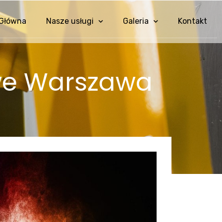
 Główna
Nasze usługi
Galeria
Kontakt
we Warszawa