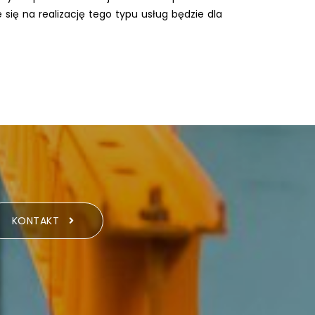
ię na realizację tego typu usług będzie dla
KONTAKT