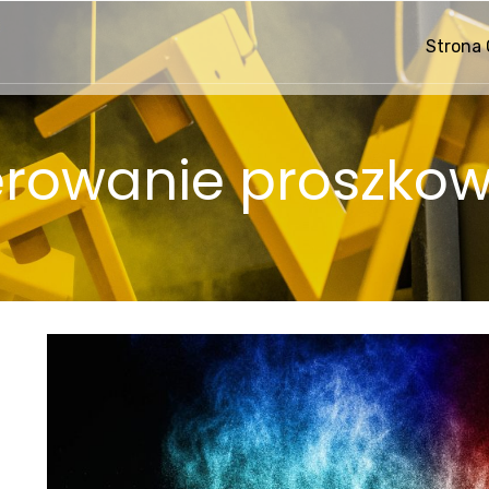
Strona
erowanie proszko