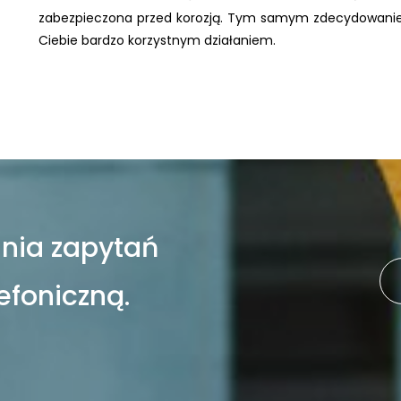
zabezpieczona przed korozją. Tym samym zdecydowanie s
Ciebie bardzo korzystnym działaniem.
nia zapytań
efoniczną.