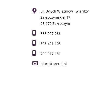
ul. Byłych Więźniów Twierdzy
Zakroczymskiej 17
05-170 Zakroczym
883-927-286
508-421-103
792-917-151
biuro@proral.pl